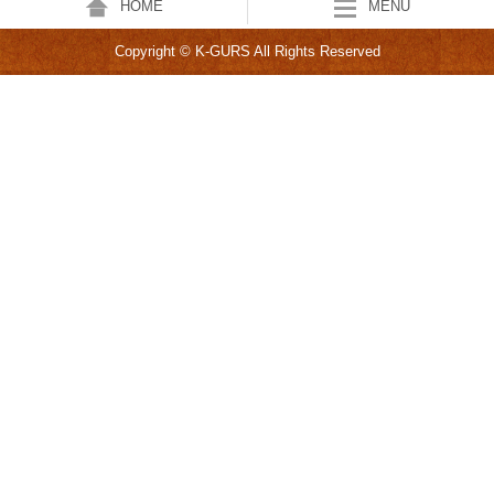
HOME
MENU
Copyright © K-GURS All Rights Reserved