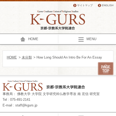
サイトマップ
ENGLISH
HOME
MENU
HOME
>
未分類
> How Long Should An Intro Be For An Essay
事務局： 佛教大学 大学院 文学研究科仏教学専攻 南 宏信 研究室
Tel : 075-491-2141
E-mail : staff@kgurs.jp