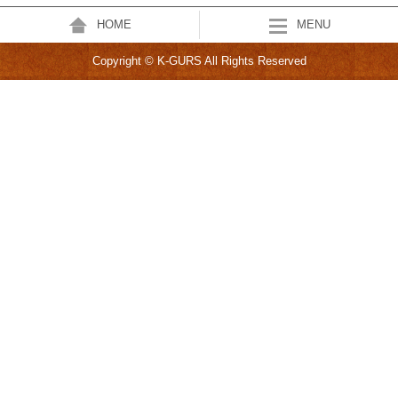
HOME
MENU
Copyright © K-GURS All Rights Reserved