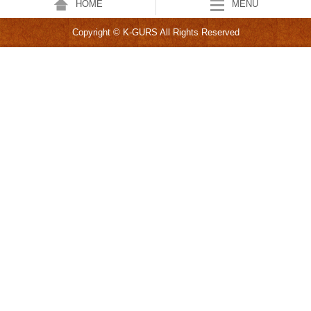
HOME
MENU
Copyright © K-GURS All Rights Reserved