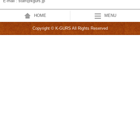
E-mail : staff@kgurs.jp
HOME
MENU
Copyright © K-GURS All Rights Reserved