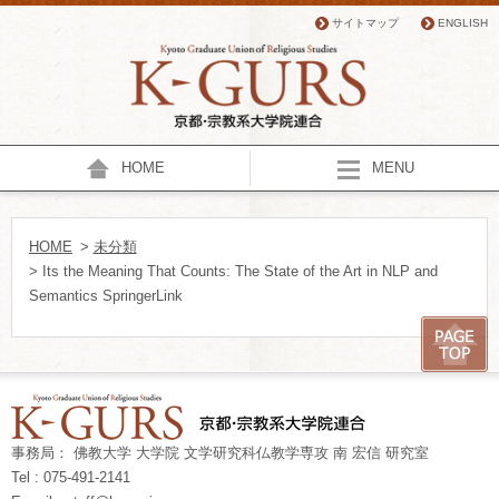
サイトマップ
ENGLISH
HOME
MENU
HOME
>
未分類
> Its the Meaning That Counts: The State of the Art in NLP and
Semantics SpringerLink
事務局： 佛教大学 大学院 文学研究科仏教学専攻 南 宏信 研究室
Tel : 075-491-2141