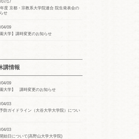
/07/17
24年度 京都・宗教系大学院連合 院生発表会の
らせ
/04/09
園大学】講時変更のお知らせ
休講情報
/04/09
園大学】 講時変更のお知らせ
/04/03
予防ガイドライン（大谷大学大学院）につい
/04/03
開始日について(高野山大学大学院)