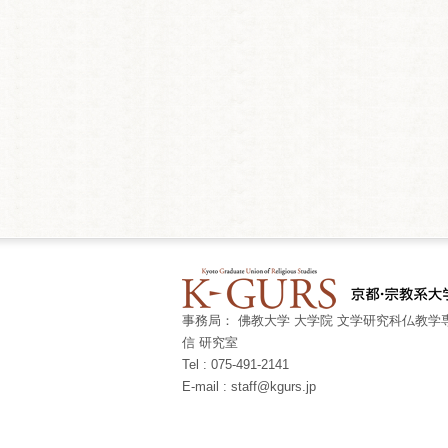
事務局： 佛教大学 大学院 文学研究科仏教学専
信 研究室
Tel : 075-491-2141
E-mail : staff@kgurs.jp