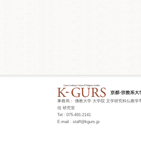
事務局： 佛教大学 大学院 文学研究科仏教学専
信 研究室
Tel : 075-491-2141
E-mail : staff@kgurs.jp