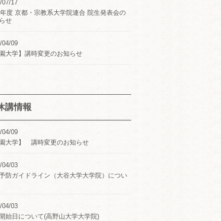
/07/17
24年度 京都・宗教系大学院連合 院生発表会の
らせ
/04/09
園大学】講時変更のお知らせ
休講情報
/04/09
園大学】 講時変更のお知らせ
/04/03
予防ガイドライン（大谷大学大学院）につい
/04/03
開始日について(高野山大学大学院)