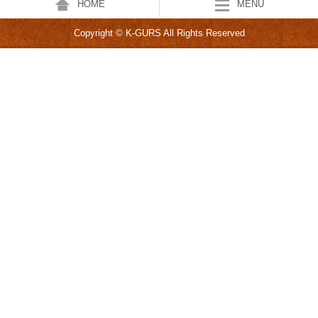
HOME
MENU
Copyright © K-GURS All Rights Reserved