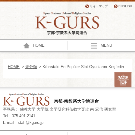
サイトマップ
ENGLISH
HOME
MENU
HOME
>
未分類
> Kıbrıstaki En Popüler Slot Oyunlarını Keşfedin
事務局： 佛教大学 大学院 文学研究科仏教学専攻 南 宏信 研究室
Tel : 075-491-2141
E-mail : staff@kgurs.jp