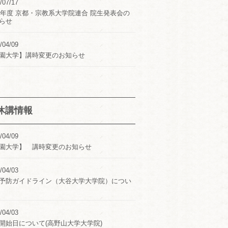
/07/17
24年度 京都・宗教系大学院連合 院生発表会の
らせ
/04/09
園大学】講時変更のお知らせ
休講情報
/04/09
園大学】 講時変更のお知らせ
/04/03
予防ガイドライン（大谷大学大学院）につい
/04/03
開始日について(高野山大学大学院)