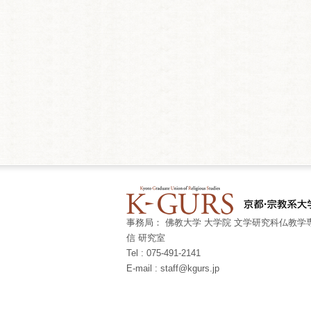
事務局： 佛教大学 大学院 文学研究科仏教学専
信 研究室
Tel : 075-491-2141
E-mail : staff@kgurs.jp