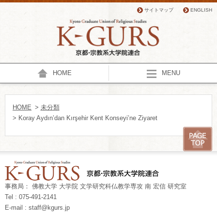
サイトマップ
ENGLISH
HOME
MENU
HOME
>
未分類
> Koray Aydın’dan Kırşehir Kent Konseyi’ne Ziyaret
事務局： 佛教大学 大学院 文学研究科仏教学専攻 南 宏信 研究室
Tel : 075-491-2141
E-mail : staff@kgurs.jp