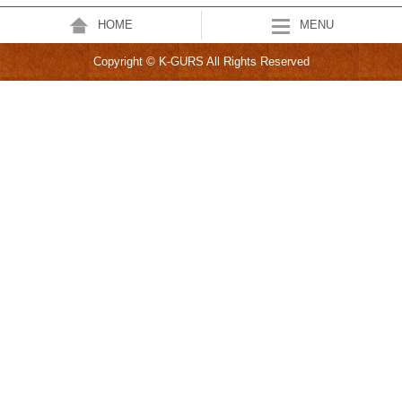
HOME
MENU
Copyright © K-GURS All Rights Reserved