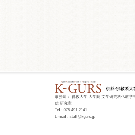
事務局： 佛教大学 大学院 文学研究科仏教学専
信 研究室
Tel : 075-491-2141
E-mail : staff@kgurs.jp