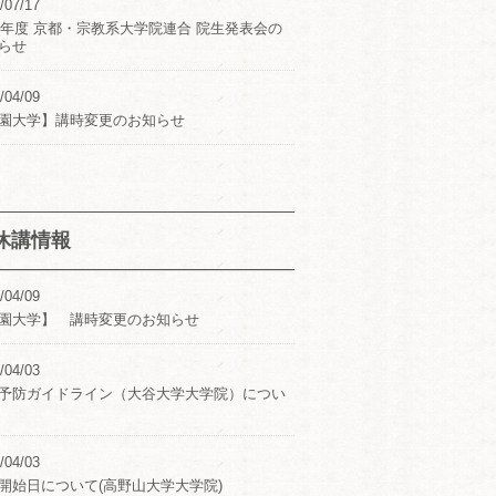
/07/17
24年度 京都・宗教系大学院連合 院生発表会の
らせ
/04/09
園大学】講時変更のお知らせ
休講情報
/04/09
園大学】 講時変更のお知らせ
/04/03
予防ガイドライン（大谷大学大学院）につい
/04/03
開始日について(高野山大学大学院)