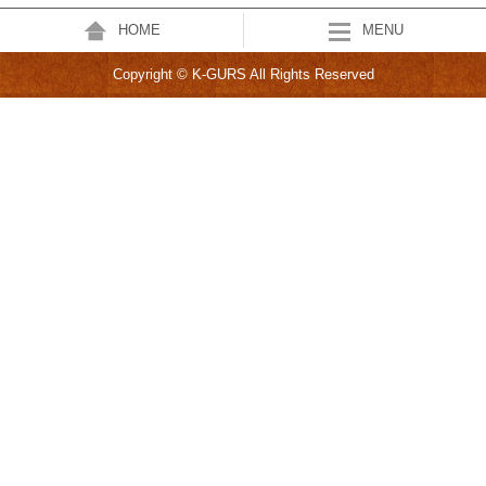
HOME
MENU
Copyright © K-GURS All Rights Reserved