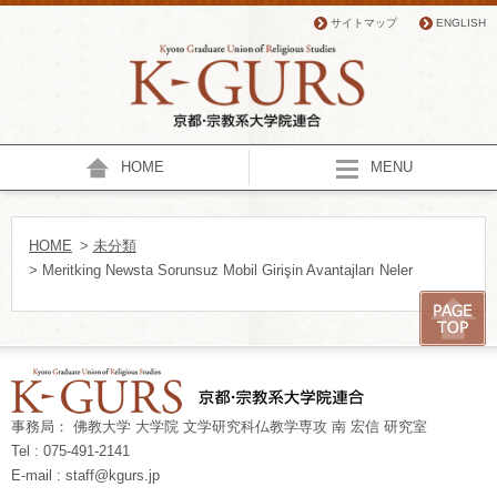
サイトマップ
ENGLISH
HOME
MENU
HOME
>
未分類
> Meritking Newsta Sorunsuz Mobil Girişin Avantajları Neler
事務局： 佛教大学 大学院 文学研究科仏教学専攻 南 宏信 研究室
Tel : 075-491-2141
E-mail : staff@kgurs.jp