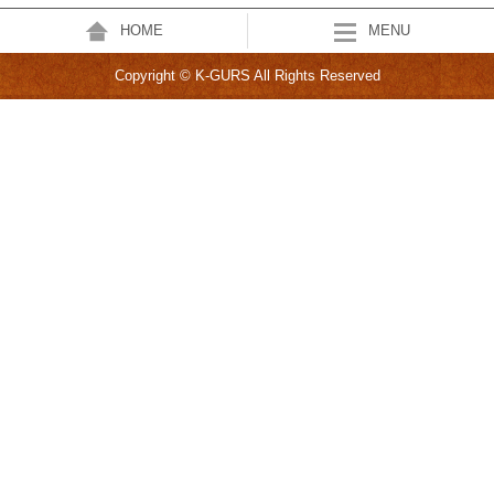
HOME
MENU
Copyright © K-GURS All Rights Reserved