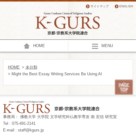
サイトマップ
ENGLISH
HOME
MENU
HOME
>
未分類
> Might the Best Essay Writing Services Be Using AI
事務局： 佛教大学 大学院 文学研究科仏教学専攻 南 宏信 研究室
Tel : 075-491-2141
E-mail : staff@kgurs.jp