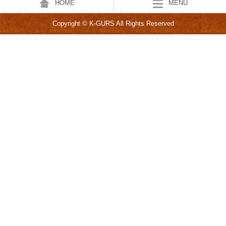
HOME
MENU
Copyright © K-GURS All Rights Reserved