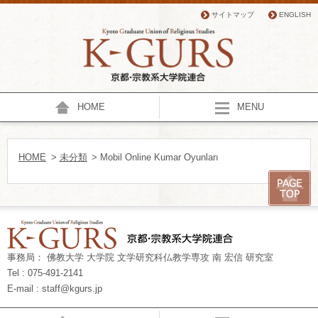
サイトマップ
ENGLISH
HOME
MENU
HOME
>
未分類
> Mobil Online Kumar Oyunları
事務局： 佛教大学 大学院 文学研究科仏教学専攻 南 宏信 研究室
Tel : 075-491-2141
E-mail : staff@kgurs.jp