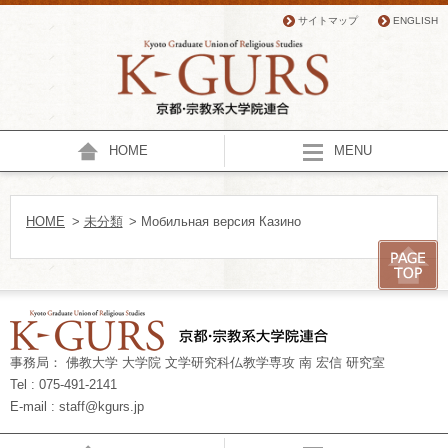
サイトマップ
ENGLISH
HOME
MENU
HOME
>
未分類
> Мобильная версия Казино
事務局： 佛教大学 大学院 文学研究科仏教学専攻 南 宏信 研究室
Tel : 075-491-2141
E-mail : staff@kgurs.jp