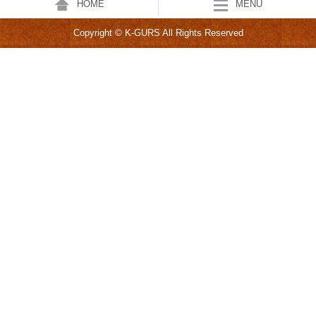
HOME
MENU
Copyright © K-GURS All Rights Reserved