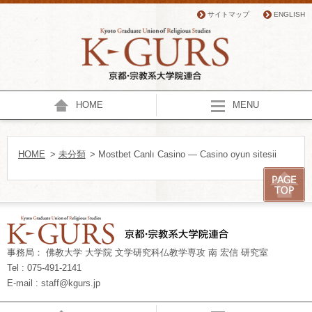
サイトマップ
ENGLISH
HOME
MENU
HOME
>
未分類
> Mostbet Canlı Casino — Casino oyun sitesii
事務局： 佛教大学 大学院 文学研究科仏教学専攻 南 宏信 研究室
Tel : 075-491-2141
E-mail : staff@kgurs.jp