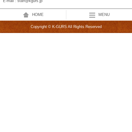
E-mail : staff@kgurs.jp
HOME
MENU
Copyright © K-GURS All Rights Reserved