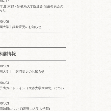
/07/17
24年度 京都・宗教系大学院連合 院生発表会の
らせ
/04/09
園大学】講時変更のお知らせ
休講情報
/04/09
園大学】 講時変更のお知らせ
/04/03
予防ガイドライン（大谷大学大学院）につい
/04/03
開始日について(高野山大学大学院)