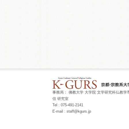
事務局： 佛教大学 大学院 文学研究科仏教学専
信 研究室
Tel : 075-491-2141
E-mail : staff@kgurs.jp