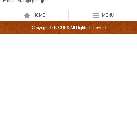
E-mail : staff@kgurs.jp
HOME
MENU
Copyright © K-GURS All Rights Reserved