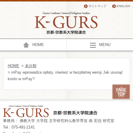
サイトマップ
ENGLISH
HOME
MENU
HOME
>
未分類
> mPay wprowadza opłaty, również w bezpłatnej wersji Jak usunąć
konto w mPay?
事務局： 佛教大学 大学院 文学研究科仏教学専攻 南 宏信 研究室
Tel : 075-491-2141