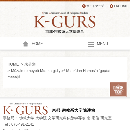
サイトマップ
ENGLISH
HOME
MENU
HOME
>
未分類
> Müzakere heyeti Mısır’a gidiyor! Mısır’dan Hamas’a ‘geçici’
mesajı!
事務局： 佛教大学 大学院 文学研究科仏教学専攻 南 宏信 研究室
Tel : 075-491-2141