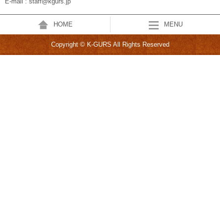
E-mail : staff@kgurs.jp
HOME
MENU
Copyright © K-GURS All Rights Reserved