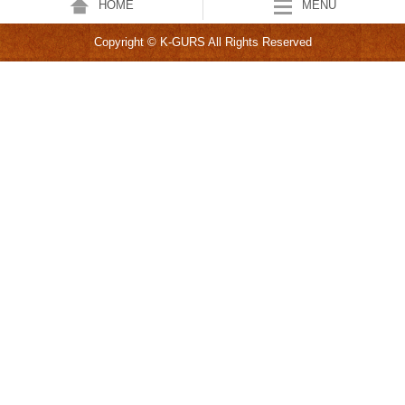
HOME
MENU
Copyright © K-GURS All Rights Reserved