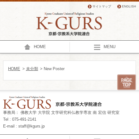
サイトマップ
ENGLISH
HOME
MENU
HOME
>
未分類
> New Poster
事務局： 佛教大学 大学院 文学研究科仏教学専攻 南 宏信 研究室
Tel : 075-491-2141
E-mail : staff@kgurs.jp