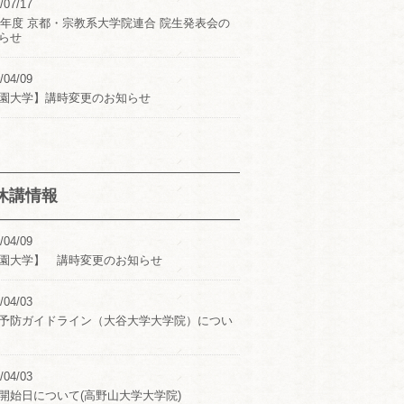
/07/17
24年度 京都・宗教系大学院連合 院生発表会の
らせ
/04/09
園大学】講時変更のお知らせ
休講情報
/04/09
園大学】 講時変更のお知らせ
/04/03
予防ガイドライン（大谷大学大学院）につい
/04/03
開始日について(高野山大学大学院)