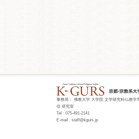
事務局： 佛教大学 大学院 文学研究科仏教学専
信 研究室
Tel : 075-491-2141
E-mail : staff@kgurs.jp