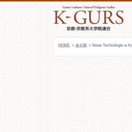
HOME
>
未分類
> Nowe Technologie w K