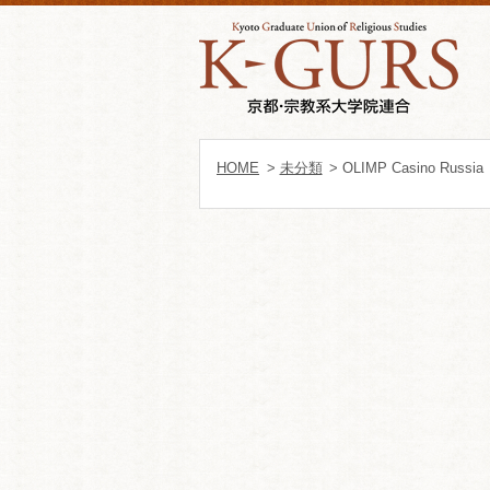
HOME
>
未分類
> OLIMP Casino Russia