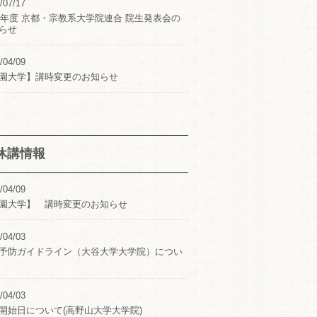
/07/17
24年度 京都・宗教系大学院連合 院生発表会の
らせ
/04/09
園大学】講時変更のお知らせ
休講情報
/04/09
園大学】 講時変更のお知らせ
/04/03
予防ガイドライン（大谷大学大学院）につい
/04/03
開始日について(高野山大学大学院)