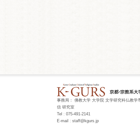
事務局： 佛教大学 大学院 文学研究科仏教学専
信 研究室
Tel : 075-491-2141
E-mail : staff@kgurs.jp