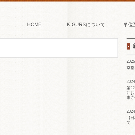
HOME
K-GURSについて
単位
2025
京都
2024
第2
にお
東寺
2024
【日
て