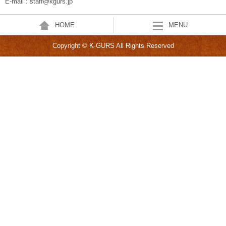
E-mail : staff@kgurs.jp
HOME
MENU
Copyright © K-GURS All Rights Reserved