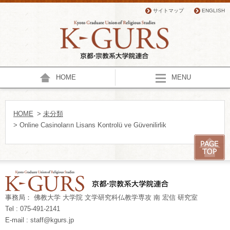
サイトマップ
ENGLISH
HOME
MENU
HOME
>
未分類
> Online Casinoların Lisans Kontrolü ve Güvenilirlik
事務局： 佛教大学 大学院 文学研究科仏教学専攻 南 宏信 研究室
Tel : 075-491-2141
E-mail : staff@kgurs.jp