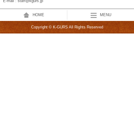
E-mail : staff@kgurs.jp
HOME
MENU
Copyright © K-GURS All Rights Reserved