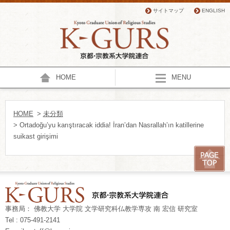
サイトマップ
ENGLISH
HOME
MENU
HOME
>
未分類
> Ortadoğu’yu karıştıracak iddia! İran’dan Nasrallah’ın katillerine
suikast girişimi
事務局： 佛教大学 大学院 文学研究科仏教学専攻 南 宏信 研究室
Tel : 075-491-2141