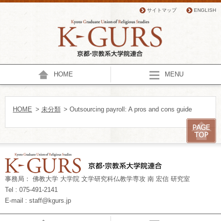
サイトマップ
ENGLISH
HOME
MENU
HOME
>
未分類
> Outsourcing payroll: A pros and cons guide
事務局： 佛教大学 大学院 文学研究科仏教学専攻 南 宏信 研究室
Tel : 075-491-2141
E-mail : staff@kgurs.jp