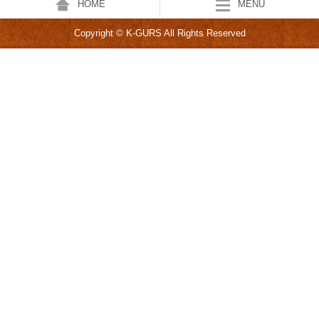
HOME
MENU
Copyright © K-GURS All Rights Reserved