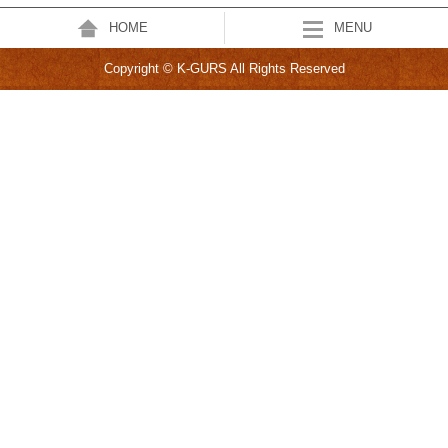
HOME
MENU
Copyright © K-GURS All Rights Reserved