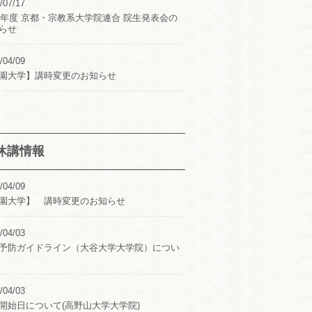
/07/17
24年度 京都・宗教系大学院連合 院生発表会の
らせ
/04/09
園大学】講時変更のお知らせ
休講情報
/04/09
園大学】 講時変更のお知らせ
/04/03
予防ガイドライン（大谷大学大学院）につい
/04/03
開始日について(高野山大学大学院)