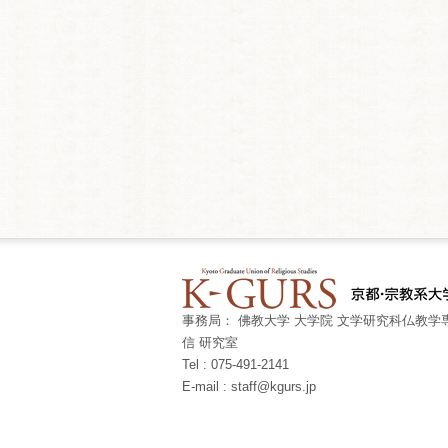
事務局： 佛教大学 大学院 文学研究科仏教学専
信 研究室
Tel : 075-491-2141
E-mail : staff@kgurs.jp