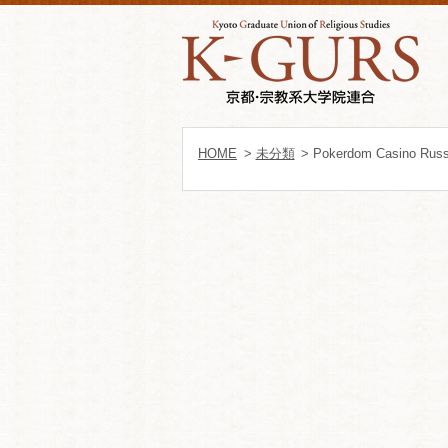
HOME
>
未分類
> Pokerdom Casino Russ