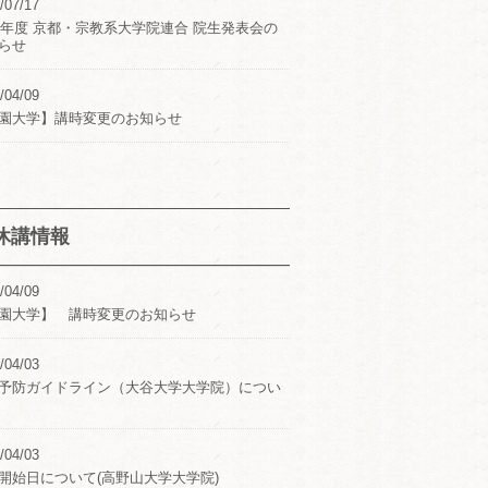
/07/17
24年度 京都・宗教系大学院連合 院生発表会の
らせ
/04/09
園大学】講時変更のお知らせ
休講情報
/04/09
園大学】 講時変更のお知らせ
/04/03
予防ガイドライン（大谷大学大学院）につい
/04/03
開始日について(高野山大学大学院)