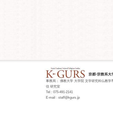
事務局： 佛教大学 大学院 文学研究科仏教学専
信 研究室
Tel : 075-491-2141
E-mail : staff@kgurs.jp