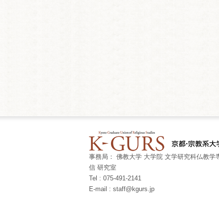
事務局： 佛教大学 大学院 文学研究科仏教学専
信 研究室
Tel : 075-491-2141
E-mail : staff@kgurs.jp