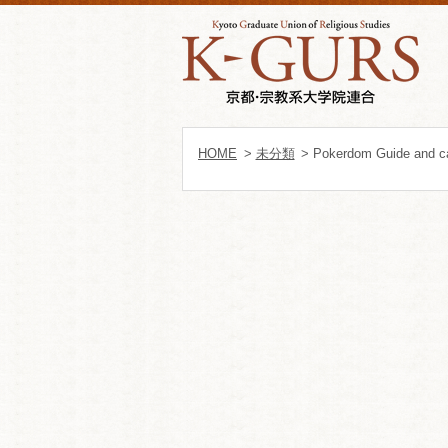
HOME
>
未分類
> Pokerdom Guide and ca