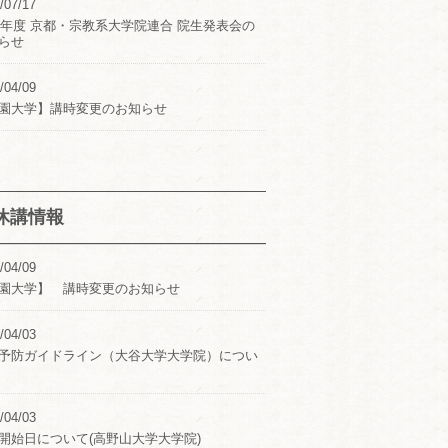
/07/17
24年度 京都・宗教系大学院連合 院生発表会の
らせ
/04/09
園大学】講時変更のお知らせ
休講情報
/04/09
園大学】 講時変更のお知らせ
/04/03
予防ガイドライン（大谷大学大学院）につい
/04/03
開始日について(高野山大学大学院)