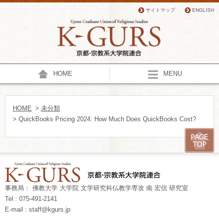
サイトマップ
ENGLISH
HOME
MENU
HOME
>
未分類
> QuickBooks Pricing 2024: How Much Does QuickBooks Cost?
事務局： 佛教大学 大学院 文学研究科仏教学専攻 南 宏信 研究室
Tel : 075-491-2141
E-mail : staff@kgurs.jp