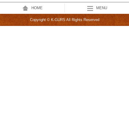
HOME
MENU
Copyright © K-GURS All Rights Reserved