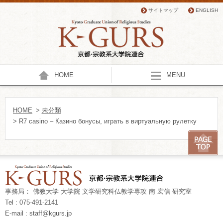
サイトマップ
ENGLISH
HOME
MENU
HOME
>
未分類
> R7 casino – Казино бонусы, играть в виртуальную рулетку
事務局： 佛教大学 大学院 文学研究科仏教学専攻 南 宏信 研究室
Tel : 075-491-2141
E-mail : staff@kgurs.jp