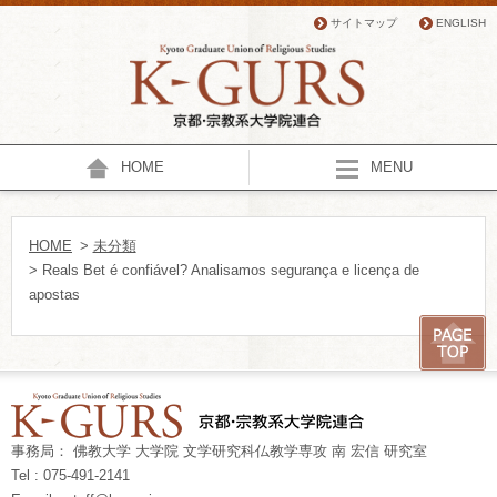
サイトマップ
ENGLISH
HOME
MENU
HOME
>
未分類
> Reals Bet é confiável? Analisamos segurança e licença de
apostas
事務局： 佛教大学 大学院 文学研究科仏教学専攻 南 宏信 研究室
Tel : 075-491-2141