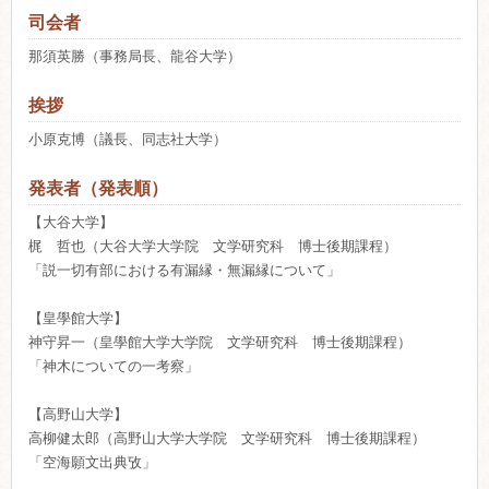
司会者
那須英勝（事務局長、龍谷大学）
挨拶
小原克博（議長、同志社大学）
発表者（発表順）
【大谷大学】
梶 哲也（大谷大学大学院 文学研究科 博士後期課程）
「説一切有部における有漏縁・無漏縁について」
【皇學館大学】
神守昇一（皇學館大学大学院 文学研究科 博士後期課程）
「神木についての一考察」
【高野山大学】
高柳健太郎（高野山大学大学院 文学研究科 博士後期課程）
「空海願文出典攷」