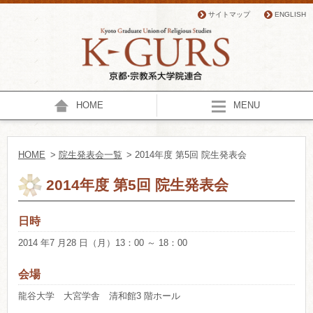
サイトマップ
ENGLISH
HOME
MENU
HOME
>
院生発表会一覧
> 2014年度 第5回 院生発表会
2014年度 第5回 院生発表会
日時
2014 年7 月28 日（月）13：00 ～ 18：00
会場
龍谷大学 大宮学舎 清和館3 階ホール