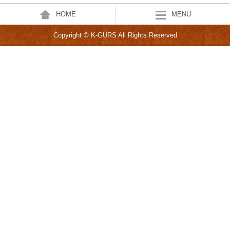
HOME
MENU
Copyright © K-GURS All Rights Reserved