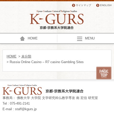
サイトマップ
ENGLISH
HOME
MENU
HOME
>
未分類
> Russia Online Casino – R7 casino Gambling Sites
事務局： 佛教大学 大学院 文学研究科仏教学専攻 南 宏信 研究室
Tel : 075-491-2141
E-mail : staff@kgurs.jp