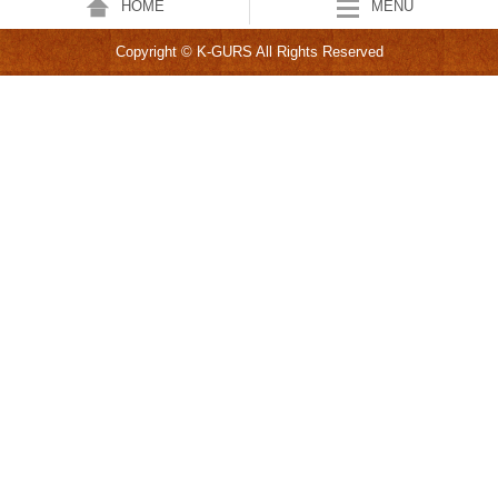
HOME
MENU
Copyright © K-GURS All Rights Reserved