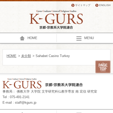
サイトマップ
ENGLISH
HOME
MENU
HOME
>
未分類
> Sahabet Casino Turkey
事務局： 佛教大学 大学院 文学研究科仏教学専攻 南 宏信 研究室
Tel : 075-491-2141
E-mail : staff@kgurs.jp