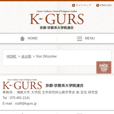
サイトマップ
ENGLISH
HOME
MENU
HOME
>
未分類
> Slot Difüzörler
事務局： 佛教大学 大学院 文学研究科仏教学専攻 南 宏信 研究室
Tel : 075-491-2141
E-mail : staff@kgurs.jp