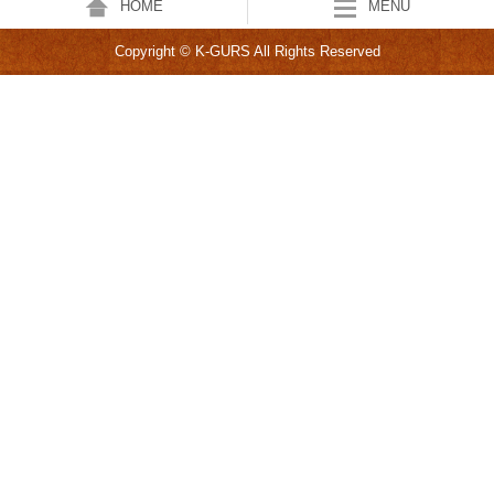
HOME
MENU
Copyright © K-GURS All Rights Reserved