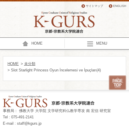
サイトマップ
ENGLISH
HOME
MENU
HOME
>
未分類
> Slot Starlight Princess Oyun İncelemesi ve İpuçları(4)
事務局： 佛教大学 大学院 文学研究科仏教学専攻 南 宏信 研究室
Tel : 075-491-2141
E-mail : staff@kgurs.jp