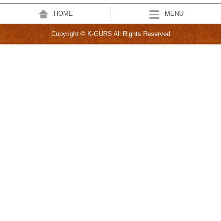
HOME
MENU
Copyright © K-GURS All Rights Reserved