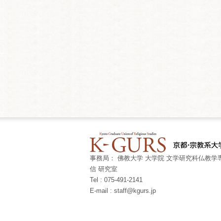
事務局： 佛教大学 大学院 文学研究科仏教学専
信 研究室
Tel : 075-491-2141
E-mail : staff@kgurs.jp