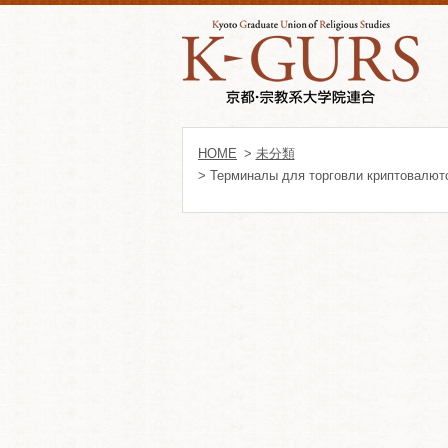
HOME
>
未分類
> Терминалы для торговли криптовалюто