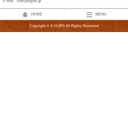
E-mail : staff@kgurs.jp
HOME
MENU
Copyright © K-GURS All Rights Reserved