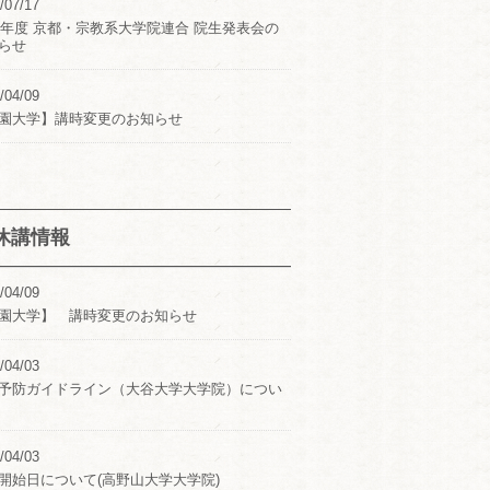
/07/17
24年度 京都・宗教系大学院連合 院生発表会の
らせ
/04/09
園大学】講時変更のお知らせ
休講情報
/04/09
園大学】 講時変更のお知らせ
/04/03
予防ガイドライン（大谷大学大学院）につい
/04/03
開始日について(高野山大学大学院)