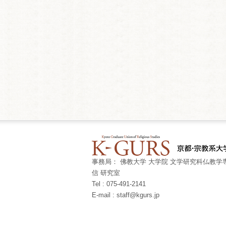
事務局： 佛教大学 大学院 文学研究科仏教学専
信 研究室
Tel : 075-491-2141
E-mail : staff@kgurs.jp