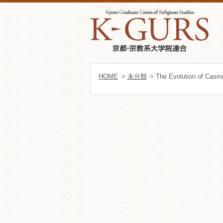
HOME
>
未分類
> The Evolution of Casin