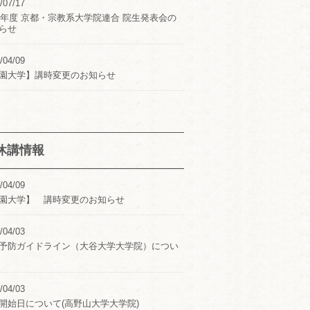
/07/17
24年度 京都・宗教系大学院連合 院生発表会の
らせ
/04/09
園大学】講時変更のお知らせ
休講情報
/04/09
園大学】 講時変更のお知らせ
/04/03
予防ガイドライン（大谷大学大学院）につい
/04/03
開始日について(高野山大学大学院)