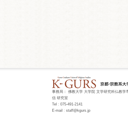
事務局： 佛教大学 大学院 文学研究科仏教学専
信 研究室
Tel : 075-491-2141
E-mail : staff@kgurs.jp