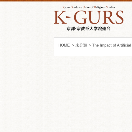
HOME
>
未分類
> The Impact of Artificia