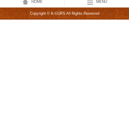
HOME
MENU
Copyright © K-GURS All Rights Reserved