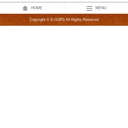
HOME
MENU
Copyright © K-GURS All Rights Reserved