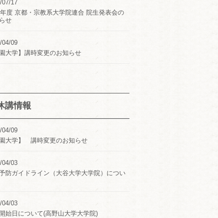
/07/17
24年度 京都・宗教系大学院連合 院生発表会の
らせ
/04/09
園大学】講時変更のお知らせ
休講情報
/04/09
園大学】 講時変更のお知らせ
/04/03
予防ガイドライン（大谷大学大学院）につい
/04/03
開始日について(高野山大学大学院)