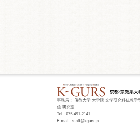
事務局： 佛教大学 大学院 文学研究科仏教学専
信 研究室
Tel : 075-491-2141
E-mail : staff@kgurs.jp