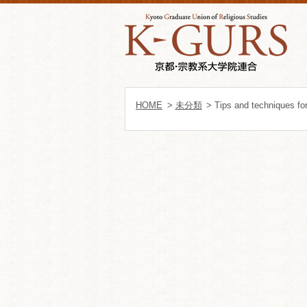
HOME
>
未分類
> Tips and techniques fo