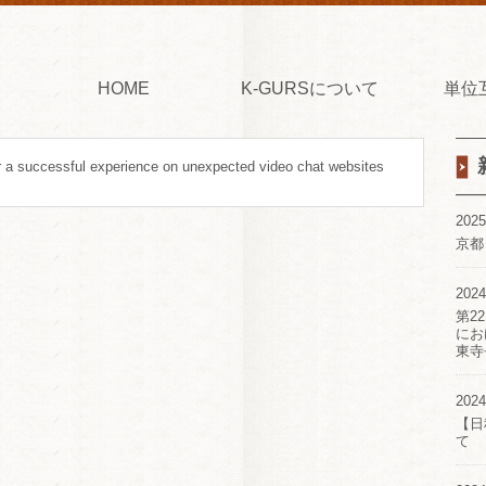
HOME
K-GURSについて
単位
r a successful experience on unexpected video chat websites
2025
京都
2024
第2
にお
東寺
2024
【日
て