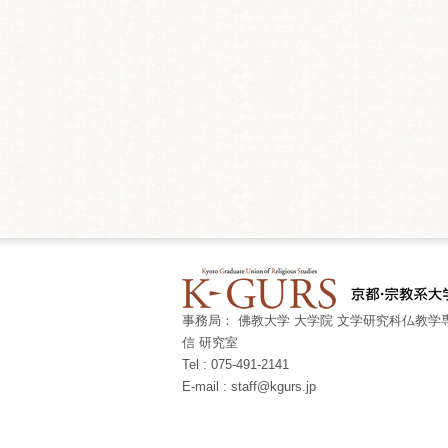
事務局： 佛教大学 大学院 文学研究科仏教学専
信 研究室
Tel : 075-491-2141
E-mail : staff@kgurs.jp