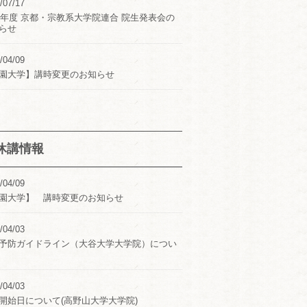
/07/17
24年度 京都・宗教系大学院連合 院生発表会の
らせ
/04/09
園大学】講時変更のお知らせ
休講情報
/04/09
園大学】 講時変更のお知らせ
/04/03
予防ガイドライン（大谷大学大学院）につい
/04/03
開始日について(高野山大学大学院)