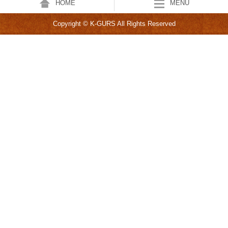
HOME
MENU
Copyright © K-GURS All Rights Reserved