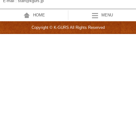
E-mail : staff@kgurs.jp
HOME
MENU
Copyright © K-GURS All Rights Reserved