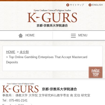
サイトマップ
ENGLISH
HOME
MENU
HOME
>
未分類
> Top Online Gambling Enterprises That Accept Mastercard
Deposits
事務局： 佛教大学 大学院 文学研究科仏教学専攻 南 宏信 研究室
Tel : 075-491-2141