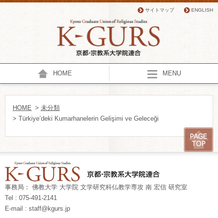
サイトマップ
ENGLISH
HOME
MENU
HOME
>
未分類
> Türkiye’deki Kumarhanelerin Gelişimi ve Geleceği
事務局： 佛教大学 大学院 文学研究科仏教学専攻 南 宏信 研究室
Tel : 075-491-2141
E-mail : staff@kgurs.jp