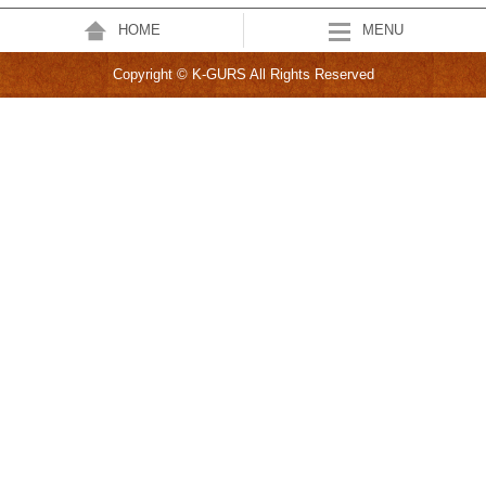
HOME
MENU
Copyright © K-GURS All Rights Reserved