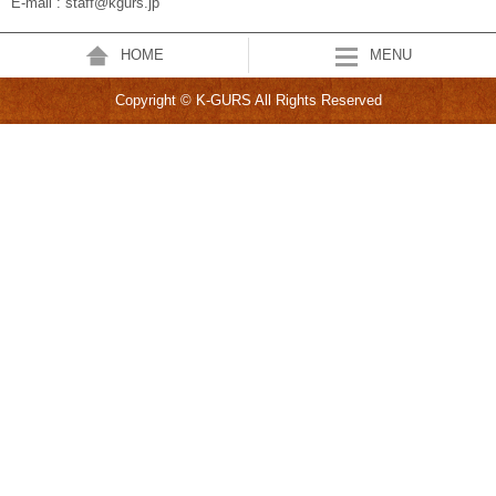
E-mail : staff@kgurs.jp
HOME
MENU
Copyright © K-GURS All Rights Reserved